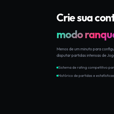
Crie sua con
modo ranqu
Menos de um minuto para configur
disputar partidas intensas de Jog
Sistema de rating competitivo pa
Histórico de partidas e estatística