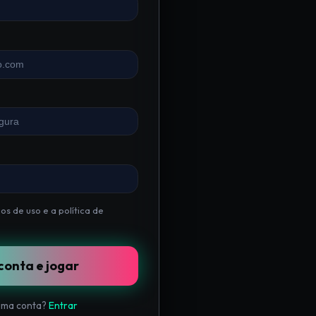
os de uso
e a
política de
conta e jogar
uma conta?
Entrar