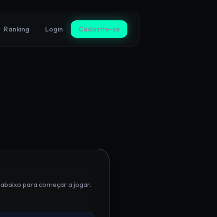
Ranking
Login
Cadastre-se
abaixo para começar a jogar.